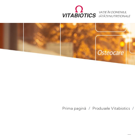
INOVAȚIE ÎN DOMENIUL
SĂNĂTĂȚII NUTRIȚIONAL
Prima pagină
Produsele Vitabiotics