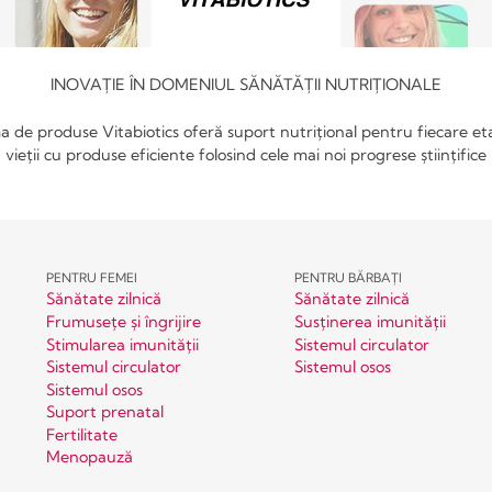
INOVAȚIE ÎN DOMENIUL SĂNĂTĂȚII NUTRIȚIONALE
 de produse Vitabiotics oferă suport nutrițional pentru fiecare et
vieții cu produse eficiente folosind cele mai noi progrese științifice
PENTRU FEMEI
PENTRU BĂRBAȚI
Sănătate zilnică
Sănătate zilnică
Frumusețe și îngrijire
Susținerea imunității
Stimularea imunității
Sistemul circulator
Sistemul circulator
Sistemul osos
Sistemul osos
Suport prenatal
Fertilitate
Menopauză