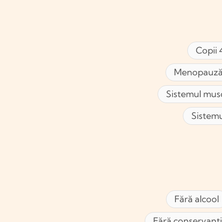
Copii 
Menopauză
Sistemul mus
Sistemu
Fără alcool
Fără conservanți