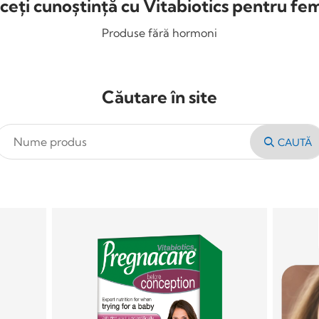
ceți cunoștință cu Vitabiotics pentru fe
Produse fără hormoni
Căutare în site
CAUTĂ