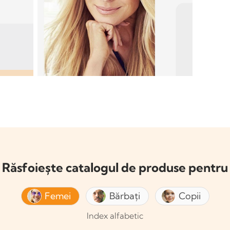
Răsfoiește catalogul de produse pentru
Femei
Bărbați
Copii
Index alfabetic