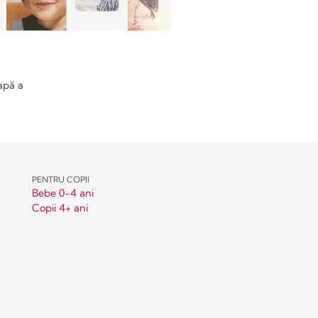
apă a
PENTRU COPII
Bebe 0-4 ani
Copii 4+ ani