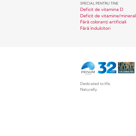
SPECIAL PENTRU TINE
Deficit de vitamina D
Deficit de vitamine/minera
Fără coloranți artificiali
Fără îndulcitori
Dedicated to life.
Naturally.